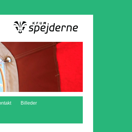
ntakt
Billeder