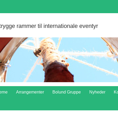
 trygge rammer til internationale eventyr
erne
Arrangementer
Bolund Gruppe
Nyheder
Ko