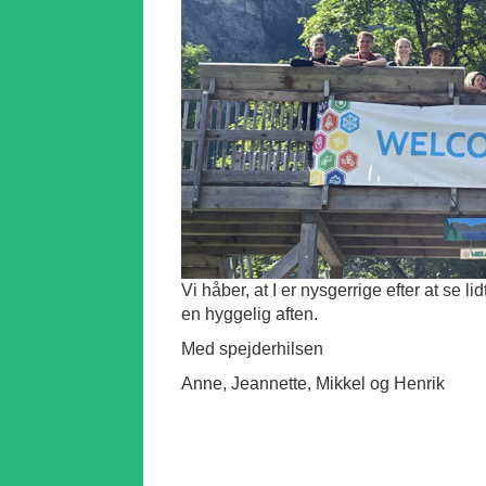
Vi håber, at I er nysgerrige efter at se li
en hyggelig aften.
Med spejderhilsen
Anne, Jeannette, Mikkel og Henrik