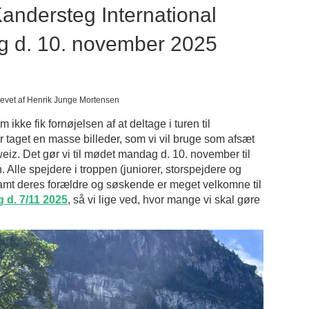
Kandersteg International
g d. 10. november 2025
revet af Henrik Junge Mortensen
ikke fik fornøjelsen af at deltage i turen til
 taget en masse billeder, som vi vil bruge som afsæt
weiz. Det gør vi til mødet mandag d. 10. november til
n. Alle spejdere i troppen (juniorer, storspejdere og
samt deres forældre og søskende er meget velkomne til
 d. 7/11 2025
, så vi lige ved, hvor mange vi skal gøre