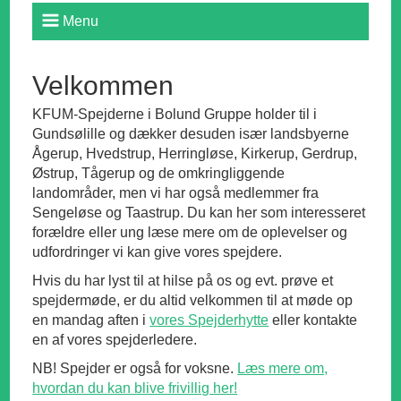
Menu
Velkommen
KFUM-Spejderne i Bolund Gruppe holder til i
Gundsølille og dækker desuden især landsbyerne
Ågerup, Hvedstrup, Herringløse, Kirkerup, Gerdrup,
Østrup, Tågerup og de omkringliggende
landområder, men vi har også medlemmer fra
Sengeløse og Taastrup. Du kan her som interesseret
forældre eller ung læse mere om de oplevelser og
udfordringer vi kan give vores spejdere.
Hvis du har lyst til at hilse på os og evt. prøve et
spejdermøde, er du altid velkommen til at møde op
en mandag aften i
vores Spejderhytte
eller kontakte
en af vores spejderledere.
NB! Spejder er også for voksne.
Læs mere om,
hvordan du kan blive frivillig her!