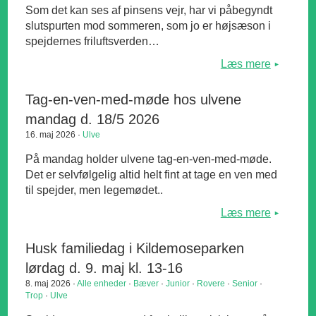
Som det kan ses af pinsens vejr, har vi påbegyndt
slutspurten mod sommeren, som jo er højsæson i
spejdernes friluftsverden…
Læs mere
Tag-en-ven-med-møde hos ulvene
mandag d. 18/5 2026
16. maj 2026 ·
Ulve
På mandag holder ulvene tag-en-ven-med-møde.
Det er selvfølgelig altid helt fint at tage en ven med
til spejder, men legemødet..
Læs mere
Husk familiedag i Kildemoseparken
lørdag d. 9. maj kl. 13-16
8. maj 2026 ·
Alle enheder
·
Bæver
·
Junior
·
Rovere
·
Senior
·
Trop
·
Ulve