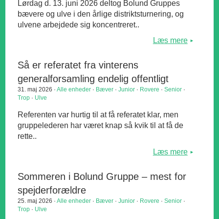
Lørdag d. 13. juni 2026 deltog Bolund Gruppes
bævere og ulve i den årlige distriktsturnering, og
ulvene arbejdede sig koncentreret..
Læs mere
Så er referatet fra vinterens
generalforsamling endelig offentligt
31. maj 2026 ·
Alle enheder
·
Bæver
·
Junior
·
Rovere
·
Senior
·
Trop
·
Ulve
Referenten var hurtig til at få referatet klar, men
gruppelederen har været knap så kvik til at få de
rette..
Læs mere
Sommeren i Bolund Gruppe – mest for
spejderforældre
25. maj 2026 ·
Alle enheder
·
Bæver
·
Junior
·
Rovere
·
Senior
·
Trop
·
Ulve