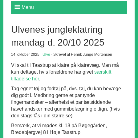
Menu
Ulvenes jungleklatring
mandag d. 20/10 2025
14. oktober 2025 ·
Ulve
· Skrevet af Henrik Junge Mortensen
Vi skal til Taastrup at klatre på klatrevæg. Man må
kun deltage, hvis forældrene har givet
særskilt
tilladelse her
.
Tag egnet tøj og fodtøj på, dvs. tøj, du kan bevæge
dig godt i. Medbring gerne et par tynde
fingerhandsker – allerhelst et par tætsiddende
havehandsker med gummibelægning el.lign. (hvis
den slags fås i din størrelse).
Bemærk, at vi mødes kl. 18 på Bøgegården,
Bredebjergvej 8 i Høje Taastrup.