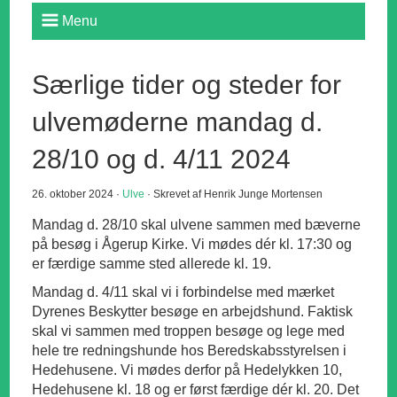
Menu
Særlige tider og steder for
ulvemøderne mandag d.
28/10 og d. 4/11 2024
26. oktober 2024 ·
Ulve
· Skrevet af Henrik Junge Mortensen
Mandag d. 28/10 skal ulvene sammen med bæverne
på besøg i Ågerup Kirke. Vi mødes dér kl. 17:30 og
er færdige samme sted allerede kl. 19.
Mandag d. 4/11 skal vi i forbindelse med mærket
Dyrenes Beskytter besøge en arbejdshund. Faktisk
skal vi sammen med troppen besøge og lege med
hele tre redningshunde hos Beredskabsstyrelsen i
Hedehusene. Vi mødes derfor på Hedelykken 10,
Hedehusene kl. 18 og er først færdige dér kl. 20. Det