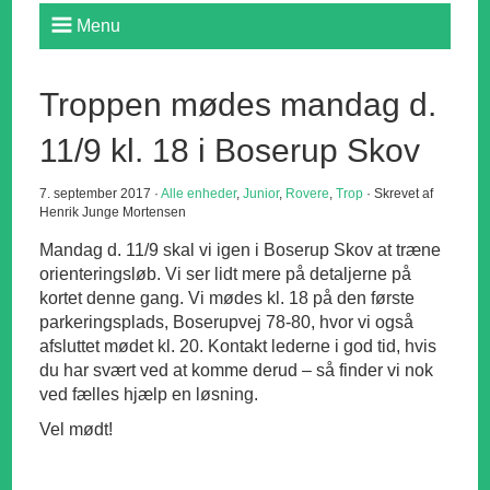
Menu
Troppen mødes mandag d.
11/9 kl. 18 i Boserup Skov
7. september 2017 ·
Alle enheder
,
Junior
,
Rovere
,
Trop
· Skrevet af
Henrik Junge Mortensen
Mandag d. 11/9 skal vi igen i Boserup Skov at træne
orienteringsløb. Vi ser lidt mere på detaljerne på
kortet denne gang. Vi mødes kl. 18 på den første
parkeringsplads, Boserupvej 78-80, hvor vi også
afsluttet mødet kl. 20. Kontakt lederne i god tid, hvis
du har svært ved at komme derud – så finder vi nok
ved fælles hjælp en løsning.
Vel mødt!