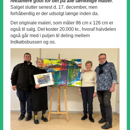
reklamere godt for det på alle tænkelige måder.
Salget slutter senest d. 17. december, men
forhåbentlig er der udsolgt længe inden da.
Det originale maleri, som måler 86 cm x 126 cm er
også til salg. Det koster 20.000 kr., hvoraf halvdelen
også går med i puljen til deling mellem
Indkøbsbussen og os.