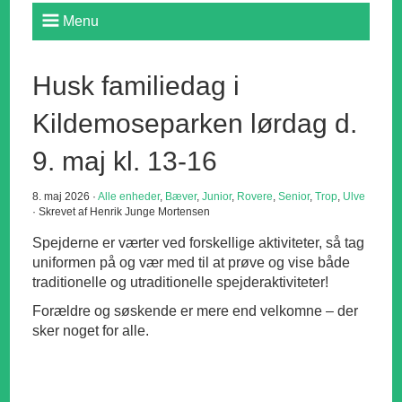
Menu
Husk familiedag i
Kildemoseparken lørdag d.
9. maj kl. 13-16
8. maj 2026 ·
Alle enheder
,
Bæver
,
Junior
,
Rovere
,
Senior
,
Trop
,
Ulve
· Skrevet af Henrik Junge Mortensen
Spejderne er værter ved forskellige aktiviteter, så tag
uniformen på og vær med til at prøve og vise både
traditionelle og utraditionelle spejderaktiviteter!
Forældre og søskende er mere end velkomne – der
sker noget for alle.