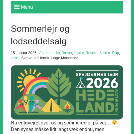
Menu
Sommerlejr og
lodseddelsalg
15. januar 2026 ·
Alle enheder
,
Bæver
,
Junior
,
Rovere
,
Senior
,
Trop
,
Ulve
· Skrevet af Henrik Junge Mortensen
Nu er tøvejret over os og sommeren er på vej…
Den synes måske lidt langt væk endnu, men