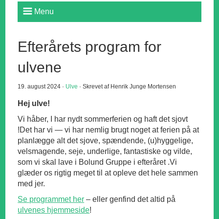
Menu
Efterårets program for
ulvene
19. august 2024 ·
Ulve
· Skrevet af Henrik Junge Mortensen
Hej ulve!
Vi håber, I har nydt sommerferien og haft det sjovt
!Det har vi — vi har nemlig brugt noget at ferien på at
planlægge alt det sjove, spændende, (u)hyggelige,
velsmagende, seje, underlige, fantastiske og vilde,
som vi skal lave i Bolund Gruppe i efteråret .Vi
glæder os rigtig meget til at opleve det hele sammen
med jer.
Se programmet her
– eller genfind det altid på
ulvenes hjemmeside
!