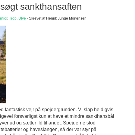
esøgt sankthansaften
enior
,
Trop
,
Ulve
· Skrevet af Henrik Junge Mortensen
 fantastisk vejr på spejdergrunden. Vi slap heldigvis
igevel forsvarligst kun at have et mindre sankthansbål
lyver ud og sætter ild til andet. Spejderne stod
batterier og haveslangen, så der var styr på