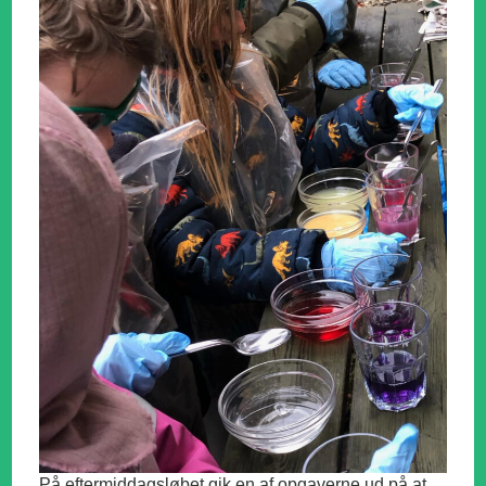
På eftermiddagsløbet gik en af opgaverne ud på at