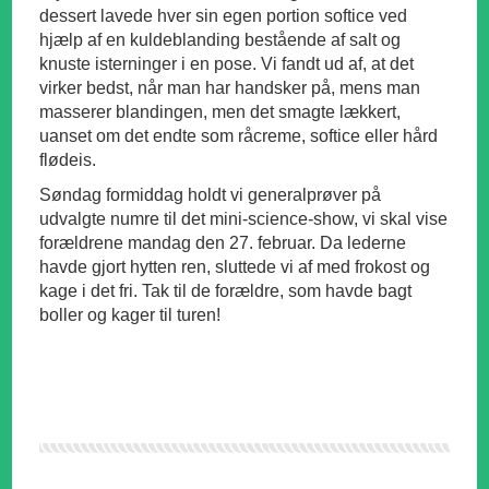
dessert lavede hver sin egen portion softice ved
hjælp af en kuldeblanding bestående af salt og
knuste isterninger i en pose. Vi fandt ud af, at det
virker bedst, når man har handsker på, mens man
masserer blandingen, men det smagte lækkert,
uanset om det endte som råcreme, softice eller hård
flødeis.
Søndag formiddag holdt vi generalprøver på
udvalgte numre til det mini-science-show, vi skal vise
forældrene mandag den 27. februar. Da lederne
havde gjort hytten ren, sluttede vi af med frokost og
kage i det fri. Tak til de forældre, som havde bagt
boller og kager til turen!