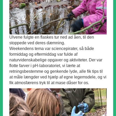
Ulvene fulgte en flaskes tur ned ad åen, til den
stoppede ved deres dæmning.
Weekendens tema var sciencepirater, så både
formiddag og eftermiddag var fulde af
naturvidenskabelige opgaver og aktiviteter. Der var
flotte farver i pH-laboratoriet, vi lærte at
retningsbestemme og genkende lyde, alle fik tips til
at måle længder ved hjælp af egne legemsdele, og vi
fik atmosfærens tryk til at mase dåser for os.