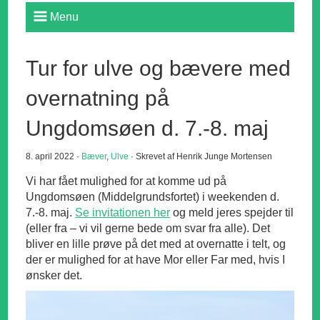
Menu
Tur for ulve og bævere med
overnatning på
Ungdomsøen d. 7.-8. maj
8. april 2022 ·
Bæver
,
Ulve
· Skrevet af Henrik Junge Mortensen
Vi har fået mulighed for at komme ud på
Ungdomsøen (Middelgrundsfortet) i weekenden d.
7.-8. maj.
Se invitationen her
og meld jeres spejder til
(eller fra – vi vil gerne bede om svar fra alle). Det
bliver en lille prøve på det med at overnatte i telt, og
der er mulighed for at have Mor eller Far med, hvis I
ønsker det.