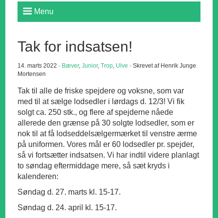
Menu
Tak for indsatsen!
14. marts 2022 ·
Bæver
,
Junior
,
Trop
,
Ulve
· Skrevet af Henrik Junge
Mortensen
Tak til alle de friske spejdere og voksne, som var
med til at sælge lodsedler i lørdags d. 12/3! Vi fik
solgt ca. 250 stk., og flere af spejderne nåede
allerede den grænse på 30 solgte lodsedler, som er
nok til at få lodseddelsælgermærket til venstre ærme
på uniformen. Vores mål er 60 lodsedler pr. spejder,
så vi fortsætter indsatsen. Vi har indtil videre planlagt
to søndag eftermiddage mere, så sæt kryds i
kalenderen:
Søndag d. 27. marts kl. 15-17.
Søndag d. 24. april kl. 15-17.