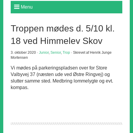
Menu
Troppen mødes d. 5/10 kl.
18 ved Himmelev Skov
3. oktober 2020 ·
Junior
,
Senior
,
Trop
· Skrevet af Henrik Junge
Mortensen
Vi mødes på parkeringspladsen over for Store
Valbyvej 37 (næsten ude ved Østre Ringvej) og
slutter samme sted. Medbring lommelygte og evt.
kompas.