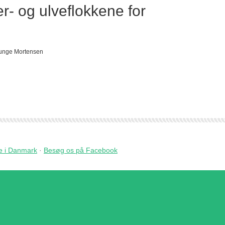
- og ulveflokkene for
Junge Mortensen
 i Danmark
·
Besøg os på Facebook