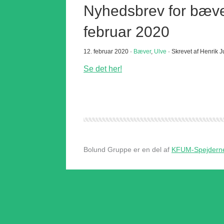
Nyhedsbrev for bæver
februar 2020
12. februar 2020 ·
Bæver
,
Ulve
· Skrevet af Henrik 
Se det her!
Bolund Gruppe er en del af
KFUM-Spejderne