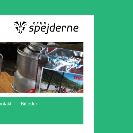
ntakt
Billeder