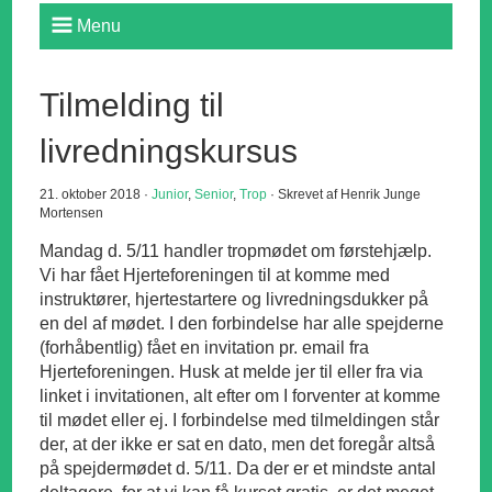
Menu
Tilmelding til
livredningskursus
21. oktober 2018 ·
Junior
,
Senior
,
Trop
· Skrevet af Henrik Junge
Mortensen
Mandag d. 5/11 handler tropmødet om førstehjælp.
Vi har fået Hjerteforeningen til at komme med
instruktører, hjertestartere og livredningsdukker på
en del af mødet. I den forbindelse har alle spejderne
(forhåbentlig) fået en invitation pr. email fra
Hjerteforeningen. Husk at melde jer til eller fra via
linket i invitationen, alt efter om I forventer at komme
til mødet eller ej. I forbindelse med tilmeldingen står
der, at der ikke er sat en dato, men det foregår altså
på spejdermødet d. 5/11. Da der er et mindste antal